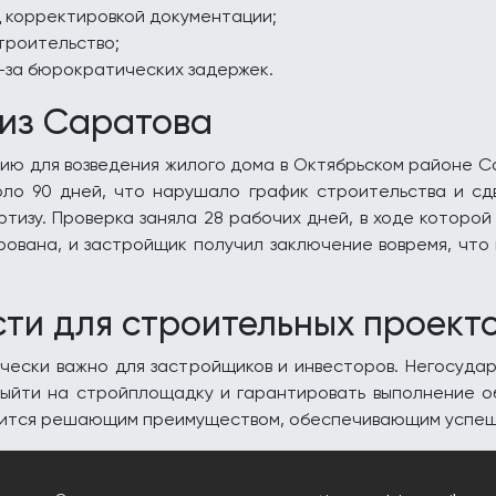
 корректировкой документации;
троительство;
з-за бюрократических задержек.
 из Саратова
ию для возведения жилого дома в Октябрьском районе С
оло 90 дней, что нарушало график строительства и сд
изу. Проверка заняла 28 рабочих дней, в ходе которой
ована, и застройщик получил заключение вовремя, что 
ти для строительных проект
чески важно для застройщиков и инвесторов. Негосудар
выйти на стройплощадку и гарантировать выполнение о
овится решающим преимуществом, обеспечивающим успе