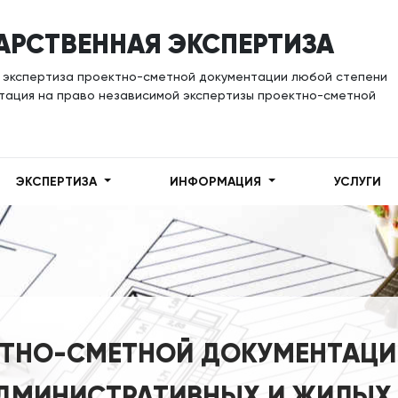
АРСТВЕННАЯ ЭКСПЕРТИЗА
 экспертиза проектно-сметной документации любой степени
тация на право независимой экспертизы проектно-сметной
ЭКСПЕРТИЗА
ИНФОРМАЦИЯ
УСЛУГИ
КТНО-СМЕТНОЙ ДОКУМЕНТАЦ
АДМИНИСТРАТИВНЫХ И ЖИЛЫХ 