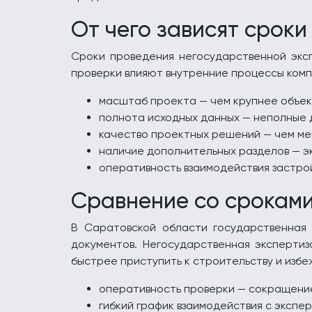
От чего зависят сроки
Сроки проведения негосударственной эксп
проверки влияют внутренние процессы комп
масштаб проекта — чем крупнее объект
полнота исходных данных — неполные 
качество проектных решений — чем ме
наличие дополнительных разделов — эк
оперативность взаимодействия застро
Сравнение со сроками
В Саратовской области государственная
документов. Негосударственная экспертиз
быстрее приступить к строительству и избе
оперативность проверки — сокращение 
гибкий график взаимодействия с экспе