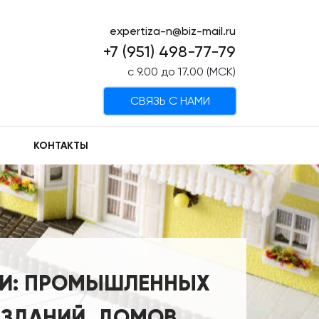
expertiza-n@biz-mail.ru
+7 (951) 498-77-79
с 9.00 до 17.00 (МСК)
CВЯЗЬ С НАМИ
КОНТАКТЫ
ИИ: ПРОМЫШЛЕННЫХ
ЗДАНИЙ, ДОМОВ,