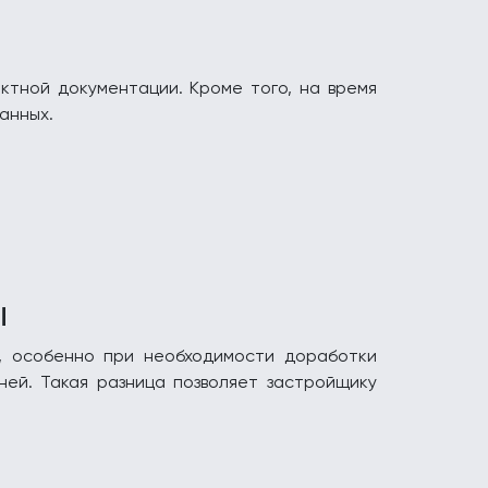
ктной документации. Кроме того, на время
анных.
ы
, особенно при необходимости доработки
ней. Такая разница позволяет застройщику