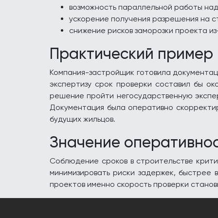
возможность параллельной работы над
ускорение получения разрешения на с
снижение рисков заморозки проекта и
Практический пример
Компания-застройщик готовила документац
экспертизу срок проверки составил бы ок
решение пройти негосударственную эксперт
Документация была оперативно скорректир
будущих жильцов.
Значение оперативнос
Соблюдение сроков в строительстве крити
минимизировать риски задержек, быстрее 
проектов именно скорость проверки стан