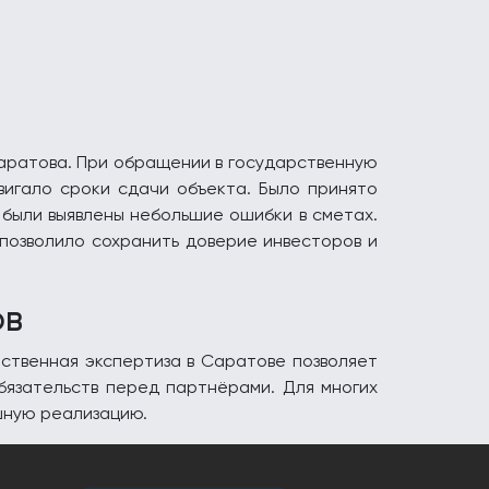
аратова. При обращении в государственную
вигало сроки сдачи объекта. Было принято
 были выявлены небольшие ошибки в сметах.
позволило сохранить доверие инвесторов и
ов
ственная экспертиза в Саратове позволяет
бязательств перед партнёрами. Для многих
шную реализацию.