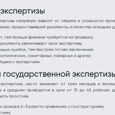
 экспертизы
ертизы напрямую зависят от объема и сложности прое
ании, предоставившей документы, и качество исходных д
, тем больше времени требуется на проверку;
документы увеличивают срок экспертизы;
ньше ошибок, тем быстрее готово заключение;
ологических, санитарных, пожарных и других;
йщика с экспертами.
 государственной экспертиз
 экспертиза часто занимает от трёх месяцев и более
а в среднем проводится в срок от 15 до 45 рабочих д
жать простоев.
сроков в 2–3 раза по сравнению с госструктурами;
ртами;